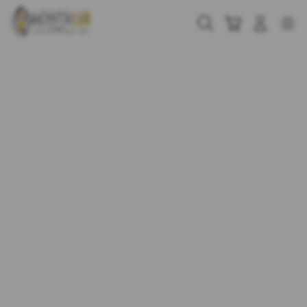
Skip
to
Cari
Troli
Login
Navigation
content