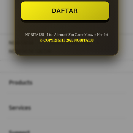
DAFTAR
NOBITA138 - Link Alternatif Slot Gacor Maxwin Hari Ini
© COPYRIGHT 2026 NOBITA138
NOBITA138
>
DEMO NOBITA138
>
NOBITA138 GACOR
Buka
Footer Navigation
Products
Buka
Services
Buka
Support